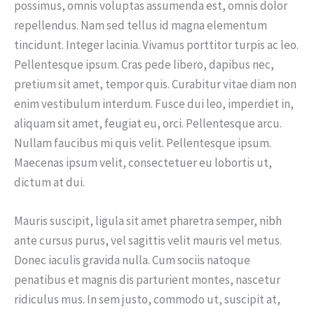
possimus, omnis voluptas assumenda est, omnis dolor
repellendus. Nam sed tellus id magna elementum
tincidunt. Integer lacinia. Vivamus porttitor turpis ac leo.
Pellentesque ipsum. Cras pede libero, dapibus nec,
pretium sit amet, tempor quis. Curabitur vitae diam non
enim vestibulum interdum. Fusce dui leo, imperdiet in,
aliquam sit amet, feugiat eu, orci. Pellentesque arcu.
Nullam faucibus mi quis velit. Pellentesque ipsum.
Maecenas ipsum velit, consectetuer eu lobortis ut,
dictum at dui.
Mauris suscipit, ligula sit amet pharetra semper, nibh
ante cursus purus, vel sagittis velit mauris vel metus.
Donec iaculis gravida nulla. Cum sociis natoque
penatibus et magnis dis parturient montes, nascetur
ridiculus mus. In sem justo, commodo ut, suscipit at,