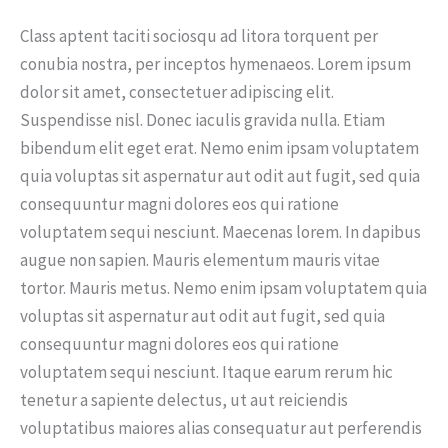
Class aptent taciti sociosqu ad litora torquent per
conubia nostra, per inceptos hymenaeos. Lorem ipsum
dolor sit amet, consectetuer adipiscing elit.
Suspendisse nisl. Donec iaculis gravida nulla. Etiam
bibendum elit eget erat. Nemo enim ipsam voluptatem
quia voluptas sit aspernatur aut odit aut fugit, sed quia
consequuntur magni dolores eos qui ratione
voluptatem sequi nesciunt. Maecenas lorem. In dapibus
augue non sapien. Mauris elementum mauris vitae
tortor. Mauris metus. Nemo enim ipsam voluptatem quia
voluptas sit aspernatur aut odit aut fugit, sed quia
consequuntur magni dolores eos qui ratione
voluptatem sequi nesciunt. Itaque earum rerum hic
tenetur a sapiente delectus, ut aut reiciendis
voluptatibus maiores alias consequatur aut perferendis