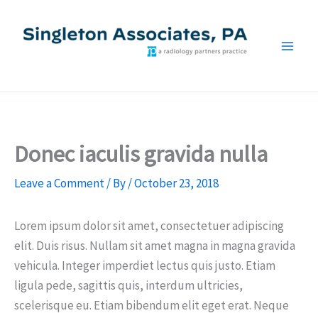
Skip
to
content
SAPA
Donec iaculis gravida nulla
Leave a Comment
/ By
/
October 23, 2018
Lorem ipsum dolor sit amet, consectetuer adipiscing
elit. Duis risus. Nullam sit amet magna in magna gravida
vehicula. Integer imperdiet lectus quis justo. Etiam
ligula pede, sagittis quis, interdum ultricies,
scelerisque eu. Etiam bibendum elit eget erat. Neque