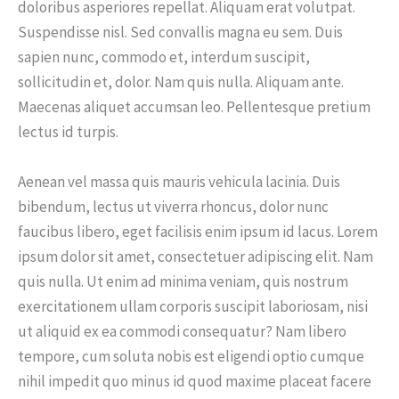
doloribus asperiores repellat. Aliquam erat volutpat.
Suspendisse nisl. Sed convallis magna eu sem. Duis
sapien nunc, commodo et, interdum suscipit,
sollicitudin et, dolor. Nam quis nulla. Aliquam ante.
Maecenas aliquet accumsan leo. Pellentesque pretium
lectus id turpis.
Aenean vel massa quis mauris vehicula lacinia. Duis
bibendum, lectus ut viverra rhoncus, dolor nunc
faucibus libero, eget facilisis enim ipsum id lacus. Lorem
ipsum dolor sit amet, consectetuer adipiscing elit. Nam
quis nulla. Ut enim ad minima veniam, quis nostrum
exercitationem ullam corporis suscipit laboriosam, nisi
ut aliquid ex ea commodi consequatur? Nam libero
tempore, cum soluta nobis est eligendi optio cumque
nihil impedit quo minus id quod maxime placeat facere