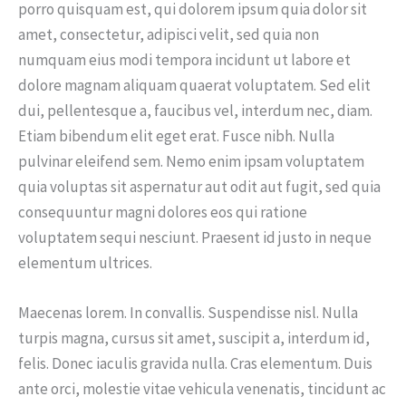
porro quisquam est, qui dolorem ipsum quia dolor sit
amet, consectetur, adipisci velit, sed quia non
numquam eius modi tempora incidunt ut labore et
dolore magnam aliquam quaerat voluptatem. Sed elit
dui, pellentesque a, faucibus vel, interdum nec, diam.
Etiam bibendum elit eget erat. Fusce nibh. Nulla
pulvinar eleifend sem. Nemo enim ipsam voluptatem
quia voluptas sit aspernatur aut odit aut fugit, sed quia
consequuntur magni dolores eos qui ratione
voluptatem sequi nesciunt. Praesent id justo in neque
elementum ultrices.
Maecenas lorem. In convallis. Suspendisse nisl. Nulla
turpis magna, cursus sit amet, suscipit a, interdum id,
felis. Donec iaculis gravida nulla. Cras elementum. Duis
ante orci, molestie vitae vehicula venenatis, tincidunt ac