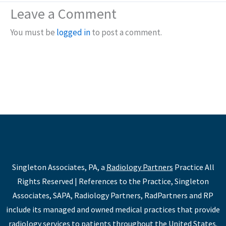
Leave a Comment
You must be
logged in
to post a comment.
Singleton Associates, PA, a
Radiology Partners
Practice All
Rights Reserved | References to the Practice, Singleton
Associates, SAPA, Radiology Partners, RadPartners and RP
include its managed and owned medical practices that provide
radiology services to patients throughout the United States.