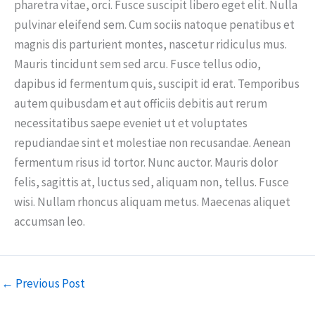
pharetra vitae, orci. Fusce suscipit libero eget elit. Nulla
pulvinar eleifend sem. Cum sociis natoque penatibus et
magnis dis parturient montes, nascetur ridiculus mus.
Mauris tincidunt sem sed arcu. Fusce tellus odio,
dapibus id fermentum quis, suscipit id erat. Temporibus
autem quibusdam et aut officiis debitis aut rerum
necessitatibus saepe eveniet ut et voluptates
repudiandae sint et molestiae non recusandae. Aenean
fermentum risus id tortor. Nunc auctor. Mauris dolor
felis, sagittis at, luctus sed, aliquam non, tellus. Fusce
wisi. Nullam rhoncus aliquam metus. Maecenas aliquet
accumsan leo.
←
Previous Post